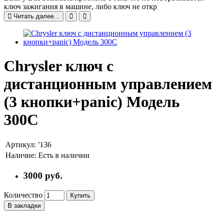
ключ зажигания в машине, либо ключ не откр
Читать далее...
Chrysler ключ с
дистанционным управлением
(3 кнопки+panic) Модель
300С
Артикул:
'136
Наличие:
Есть в наличии
3000 руб.
Количество
Купить
В закладки