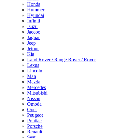
Honda
Hummer
Hyundai
Infiniti
Isuzu
Jaecoo
Jaguar
Jeep
Jetour
Kia
Land Rover / Range Rover / Rover
Lexus
Lincoln
Man
Mazda
Mercedes
Mitsubishi
Nissan
Omoda
Opel
Peugeot
Pontiac
Porsche
Renault
Seat