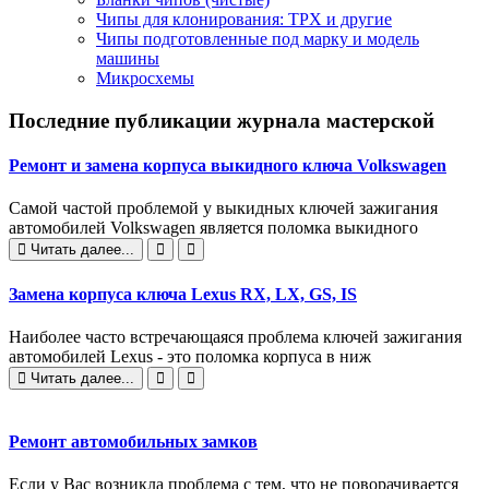
Чипы для клонирования: TPX и другие
Чипы подготовленные под марку и модель
машины
Микросхемы
Последние публикации журнала мастерской
Ремонт и замена корпуса выкидного ключа Volkswagen
Самой частой проблемой у выкидных ключей зажигания
автомобилей Volkswagen является поломка выкидного
Читать далее...
Замена корпуса ключа Lexus RX, LX, GS, IS
Наиболее часто встречающаяся проблема ключей зажигания
автомобилей Lexus - это поломка корпуса в ниж
Читать далее...
Ремонт автомобильных замков
Если у Вас возникла проблема с тем, что не поворачивается