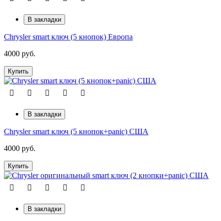
В закладки
Сhrysler smart ключ (5 кнопок) Европа
4000 руб.
Купить
В закладки
Chrysler smart ключ (5 кнопок+panic) США
4000 руб.
Купить
В закладки