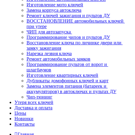
Изготовление мото ключей
Замена корпуса автоключа
Ремонт ключей зажигания и пультов ДУ
ВОССТАНОВЛЕНИЕ автомобильных ключей 
при утере
ЧИП для автозапуска 
Программирование чипов и пультов ДУ
Восстановление ключа по личинке двери или 
замку зажигания
Нарезка лезвия ключа
Ремонт автомобильных замков
Программирование пультов от ворот и 
шлагбаумов
Изготовление квартирных ключей
Дубликаты домофонных ключей и карт
Замена элементов питания (батареек и 
аккумуляторов) в автоключах и пультах ДУ
Чип-тюнинг
Утеря всех ключей
Доставка и оплата
Цены
Новинки
Контакты
Главная