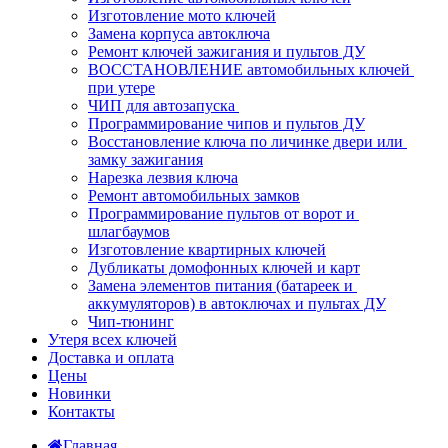
Изготовление мото ключей
Замена корпуса автоключа
Ремонт ключей зажигания и пультов ДУ
ВОССТАНОВЛЕНИЕ автомобильных ключей 
при утере
ЧИП для автозапуска 
Программирование чипов и пультов ДУ
Восстановление ключа по личинке двери или 
замку зажигания
Нарезка лезвия ключа
Ремонт автомобильных замков
Программирование пультов от ворот и 
шлагбаумов
Изготовление квартирных ключей
Дубликаты домофонных ключей и карт
Замена элементов питания (батареек и 
аккумуляторов) в автоключах и пультах ДУ
Чип-тюнинг
Утеря всех ключей
Доставка и оплата
Цены
Новинки
Контакты
Главная