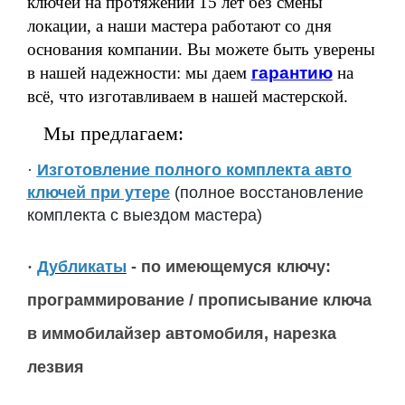
ключей на протяжении 15 лет
без смены
локации
, а наши мастера работают со дня
основания компании. Вы можете быть уверены
в нашей надежности: мы даем
гарантию
на
всё, что изготавливаем в нашей мастерской.
Мы предлагаем:
·
Изготовление полного комплекта авто
ключей при утере
(полное восстановление
комплекта с выездом мастера)
·
Дубликаты
- по имеющемуся ключу:
программирование / прописывание ключа
в иммобилайзер автомобиля, нарезка
лезвия