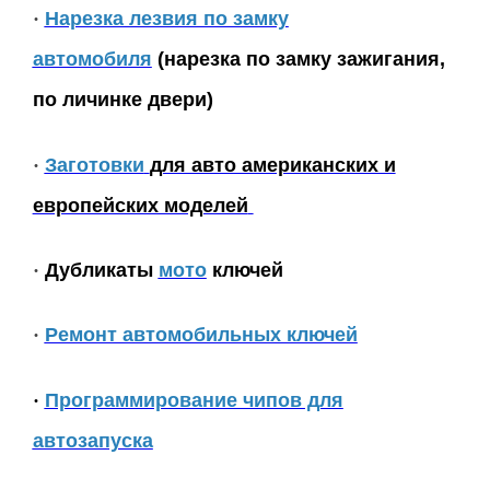
·
Нарезка лезвия по замку
автомобиля
(нарезка
по за
мку зажигания,
по личинке двери)
·
Заготовки
для авто американских и
европейских моделей
·
Дубликаты
мото
ключей
·
Ремонт автомобильных ключей
·
Программирование чипов для
автозапуска