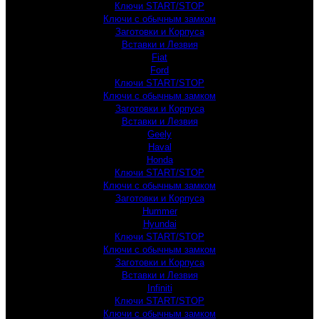
Ключи START/STOP
Ключи с обычным замком
Заготовки и Корпуса
Вставки и Лезвия
Fiat
Ford
Ключи START/STOP
Ключи с обычным замком
Заготовки и Корпуса
Вставки и Лезвия
Geely
Haval
Honda
Ключи START/STOP
Ключи с обычным замком
Заготовки и Корпуса
Hummer
Hyundai
Ключи START/STOP
Ключи с обычным замком
Заготовки и Корпуса
Вставки и Лезвия
Infiniti
Ключи START/STOP
Ключи с обычным замком