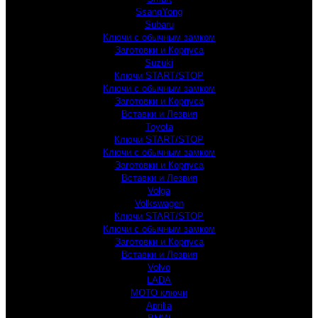
SsangYong
Subaru
Ключи с обычным замком
Заготовки и Корпуса
Suzuki
Ключи START/STOP
Ключи с обычным замком
Заготовки и Корпуса
Вставки и Лезвия
Toyota
Ключи START/STOP
Ключи с обычным замком
Заготовки и Корпуса
Вставки и Лезвия
Volga
Volkswagen
Ключи START/STOP
Ключи с обычным замком
Заготовки и Корпуса
Вставки и Лезвия
Volvo
LADA
МОТО ключи
Aprilia