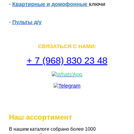
·
Квартирные
и
домофонные
ключи
·
Пульты д/у
СВЯЗАТЬСЯ С НАМИ:
+ 7 (968) 830 23 48
Whats'App
Telegram
Наш ассортимент
В нашем каталоге собрано более 1000