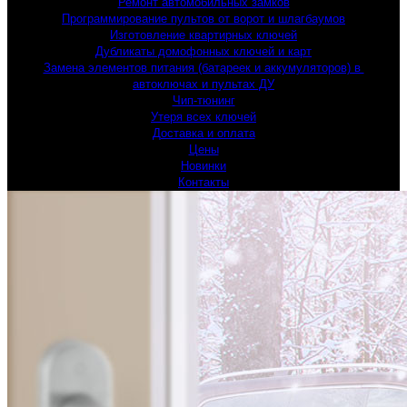
Ремонт автомобильных замков
Программирование пультов от ворот и шлагбаумов
Изготовление квартирных ключей
Дубликаты домофонных ключей и карт
Замена элементов питания (батареек и аккумуляторов) в 
автоключах и пультах ДУ
Чип-тюнинг
Утеря всех ключей
Доставка и оплата
Цены
Новинки
Контакты