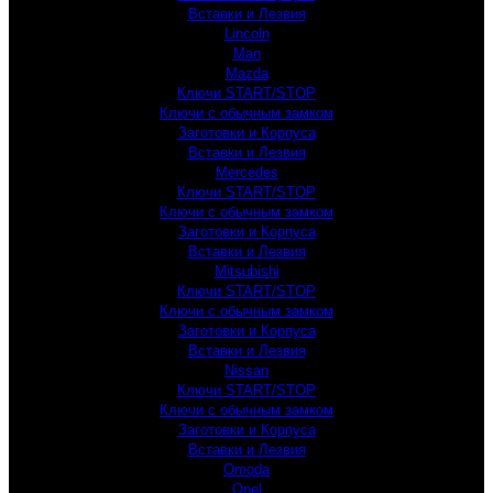
Вставки и Лезвия
Lincoln
Man
Mazda
Ключи START/STOP
Ключи с обычным замком
Заготовки и Корпуса
Вставки и Лезвия
Mercedes
Ключи START/STOP
Ключи с обычным замком
Заготовки и Корпуса
Вставки и Лезвия
Mitsubishi
Ключи START/STOP
Ключи с обычным замком
Заготовки и Корпуса
Вставки и Лезвия
Nissan
Ключи START/STOP
Ключи с обычным замком
Заготовки и Корпуса
Вставки и Лезвия
Omoda
Opel