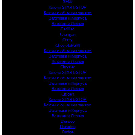
BMW
Ключи START/STOP
Ключи с обычным замком
Заготовки и Корпуса
Вставки и Лезвия
Cadillac
Changan
Chery
Chevrolet/GM
Ключи с обычным замком
Заготовки и Корпуса
Вставки и Лезвия
Chrysler
Ключи START/STOP
Ключи с обычным замком
Заготовки и Корпуса
Вставки и Лезвия
Citroen
Ключи START/STOP
Ключи с обычным замком
Заготовки и Корпуса
Вставки и Лезвия
Daewoo
Daihatsu
Dodge