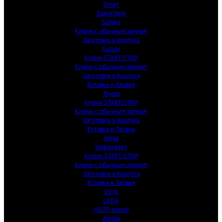
Smart
SsangYong
Subaru
Ключи с обычным замком
Заготовки и Корпуса
Suzuki
Ключи START/STOP
Ключи с обычным замком
Заготовки и Корпуса
Вставки и Лезвия
Toyota
Ключи START/STOP
Ключи с обычным замком
Заготовки и Корпуса
Вставки и Лезвия
Volga
Volkswagen
Ключи START/STOP
Ключи с обычным замком
Заготовки и Корпуса
Вставки и Лезвия
Volvo
LADA
МОТО ключи
Aprilia