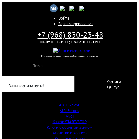
Войти
Зарегистрироваться
+7 (968) 830-23-48
Пн-Пт 10:00-19:00; Сб-Вс 10:00-17:00
Изготовление автомобильных ключей
Корзина
Ваша корзина пуста!
0 (0 руб.)
АВТО ключи
Alfa Romeo
Audi
Ключи START/STOP
Ключи с обычным замком
Заготовки и Корпуса
Вставки и Лезвия