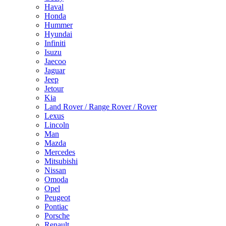
Haval
Honda
Hummer
Hyundai
Infiniti
Isuzu
Jaecoo
Jaguar
Jeep
Jetour
Kia
Land Rover / Range Rover / Rover
Lexus
Lincoln
Man
Mazda
Mercedes
Mitsubishi
Nissan
Omoda
Opel
Peugeot
Pontiac
Porsche
Renault