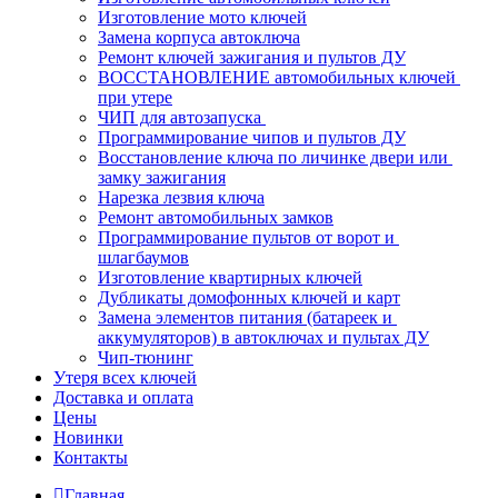
Изготовление мото ключей
Замена корпуса автоключа
Ремонт ключей зажигания и пультов ДУ
ВОССТАНОВЛЕНИЕ автомобильных ключей 
при утере
ЧИП для автозапуска 
Программирование чипов и пультов ДУ
Восстановление ключа по личинке двери или 
замку зажигания
Нарезка лезвия ключа
Ремонт автомобильных замков
Программирование пультов от ворот и 
шлагбаумов
Изготовление квартирных ключей
Дубликаты домофонных ключей и карт
Замена элементов питания (батареек и 
аккумуляторов) в автоключах и пультах ДУ
Чип-тюнинг
Утеря всех ключей
Доставка и оплата
Цены
Новинки
Контакты
Главная