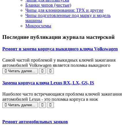
Бланки чипов (чистые)
Чипы для клонирования: TPX и другие
Чипы подготовленные под марку и модель
машины
Микросхемы
Последние публикации журнала мастерской
Ремонт и замена корпуса выкидного ключа Volkswagen
Самой частой проблемой у выкидных ключей зажигания
автомобилей Volkswagen является поломка выкидного
Читать далее...
Замена корпуса ключа Lexus RX, LX, GS, IS
Наиболее часто встречающаяся проблема ключей зажигания
автомобилей Lexus - это поломка корпуса в ниж
Читать далее...
Ремонт автомобильных замков