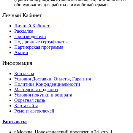
оборудования для работы с иммобилайзерами.
Личный Кабинет
Личный Кабинет
Рассылка
Производители
Подарочные сертификаты
Партнерская программа
Акции
Информация
Контакты
Условия Доставки, Оплаты, Гарантия
Политика Конфиденциальности
Мастерская под ключ
Условия покупки и возврата
Обратная связь
Карта сайта
Ремонт автоключей
Контакты
г.Москва, Новоясеневский проспект, д.24, стр. 1