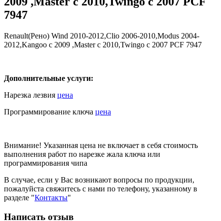
2009 ,Master c 2010,Twingo c 2007 PCF
7947
Renault(Рено) Wind 2010-2012,Clio 2006-2010,Modus 2004-
2012,Kangoo c 2009 ,Master c 2010,Twingo c 2007 PCF 7947
Дополнительные услуги:
Нарезка лезвия
цена
Программирование ключа
цена
Внимание! Указанная цена не включает в себя стоимость
выполнения работ по нарезке жала ключа или
программирования чипа
В случае, если у Вас возникают вопросы по продукции,
пожалуйста свяжитесь с нами по телефону, указанному в
разделе "
Контакты
"
Написать отзыв